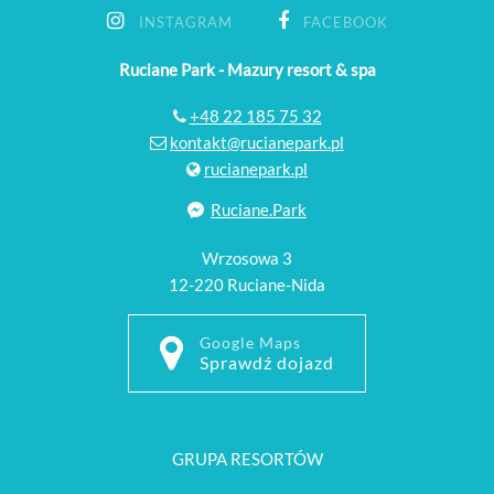
INSTAGRAM
FACEBOOK
Ruciane Park - Mazury resort & spa
+48 22 185 75 32
kontakt@rucianepark.pl
rucianepark.pl
Ruciane.Park
Wrzosowa 3
12-220 Ruciane-Nida
Google Maps
Sprawdź dojazd
GRUPA RESORTÓW